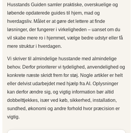
Husstands Guiden samler praktiske, overskuelige og
løbende opdaterede guides til hjem, mad og
hverdagsliv. Målet er at gøre det lettere at finde
løsninger, der fungerer i virkeligheden – uanset om du
vil skabe mere ro i hjemmet, vælge bedre udstyr eller få
mere struktur i hverdagen.
Vi skriver til almindelige husstande med almindelige
behov. Derfor prioriterer vi tydelighed, anvendelighed og
konkrete næste skridt frem for støj. Nogle artikler er helt
eller delvist udarbejdet med hjælp fra AI. Oplysninger
kan derfor ændre sig, og vigtig information bør altid
dobbelttjekkes, især ved køb, sikkerhed, installation,
sundhed, økonomi og andre forhold hvor præcision er
vigtig.