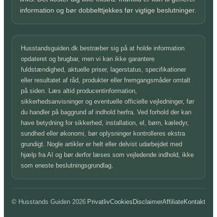
information og bør dobbelttjekkes før vigtige beslutninger.
Husstandsguiden.dk bestræber sig på at holde information
opdateret og brugbar, men vi kan ikke garantere
fuldstændighed, aktuelle priser, lagerstatus, specifikationer
eller resultatet af råd, produkter eller fremgangsmåder omtalt
på siden. Læs altid producentinformation,
sikkerhedsanvisninger og eventuelle officielle vejledninger, før
du handler på baggrund af indhold herfra. Ved forhold der kan
have betydning for sikkerhed, installation, el, børn, kæledyr,
sundhed eller økonomi, bør oplysninger kontrolleres ekstra
grundigt. Nogle artikler er helt eller delvist udarbejdet med
hjælp fra AI og bør derfor læses som vejledende indhold, ikke
som eneste beslutningsgrundlag.
© Husstands Guiden 2026
Privatliv
Cookies
Disclaimer
Affiliate
Kontakt