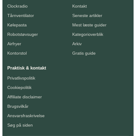
Clockradio
Kontakt
Tårnventilator
Seneste artikler
Kølepasta
Mest læste guider
Robotstøvsuger
Kategorioverblik
Airfryer
Arkiv
Kontorstol
Gratis guide
Praktisk & kontakt
Privatlivspolitik
Cookiepolitik
Affiliate disclaimer
Brugsvilkår
Ansvarsfraskrivelse
Søg på siden