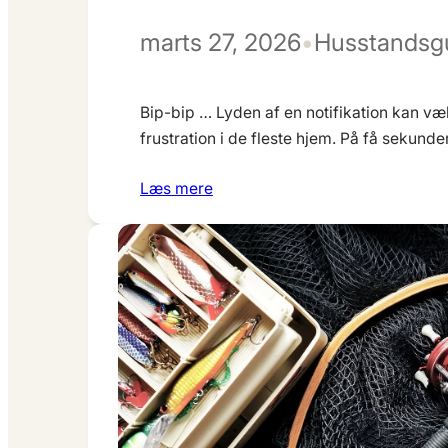
marts 27, 2026
•
Husstandsg
Bip-bip … Lyden af en notifikation kan v
frustration i de fleste hjem. På få sekunder
Læs mere