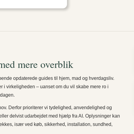
 med mere overblik
bende opdaterede guides til hjem, mad og hverdagsliv.
rer i virkeligheden – uanset om du vil skabe mere ro i
rdagen.
ov. Derfor prioriterer vi tydelighed, anvendelighed og
t eller delvist udarbejdet med hjælp fra AI. Oplysninger kan
tjekkes, især ved køb, sikkerhed, installation, sundhed,