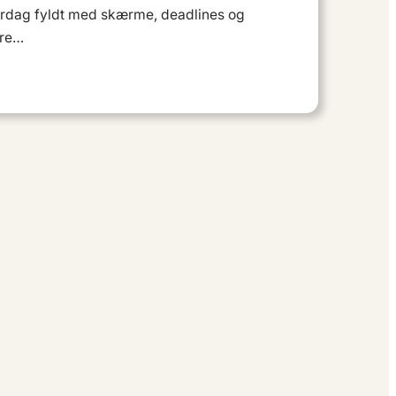
verdag fyldt med skærme, deadlines og
ære…