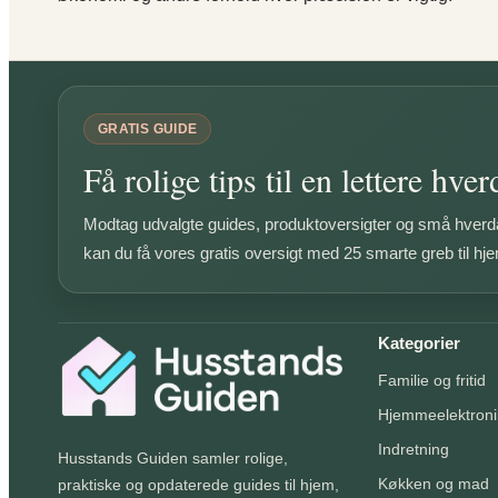
GRATIS GUIDE
Få rolige tips til en lettere hve
Modtag udvalgte guides, produktoversigter og små hverda
kan du få vores gratis oversigt med 25 smarte greb til hj
Kategorier
Familie og fritid
Hjemmeelektroni
Indretning
Husstands Guiden samler rolige,
Køkken og mad
praktiske og opdaterede guides til hjem,