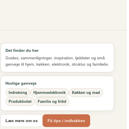
Det finder du her
Guides, sammenligninger, inspiration, tjeklister og små
genveje til hjem, køkken, elektronik, struktur og familieliv.
Hurtige genveje
Indretning
Hjemmeelektronik
Køkken og mad
Produktivitet
Familie og fritid
Læs mere om os
Få tips i indbakken