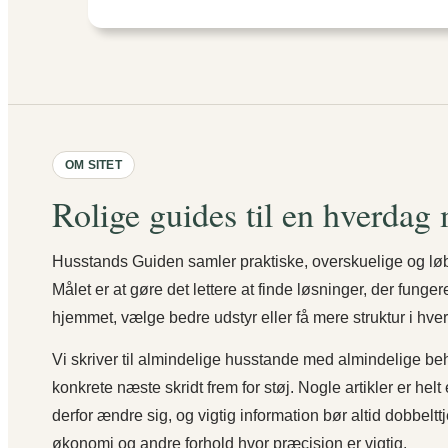
OM SITET
Rolige guides til en hverdag
Husstands Guiden samler praktiske, overskuelige og lø
Målet er at gøre det lettere at finde løsninger, der funge
hjemmet, vælge bedre udstyr eller få mere struktur i hve
Vi skriver til almindelige husstande med almindelige beh
konkrete næste skridt frem for støj. Nogle artikler er hel
derfor ændre sig, og vigtig information bør altid dobbelt
økonomi og andre forhold hvor præcision er vigtig.