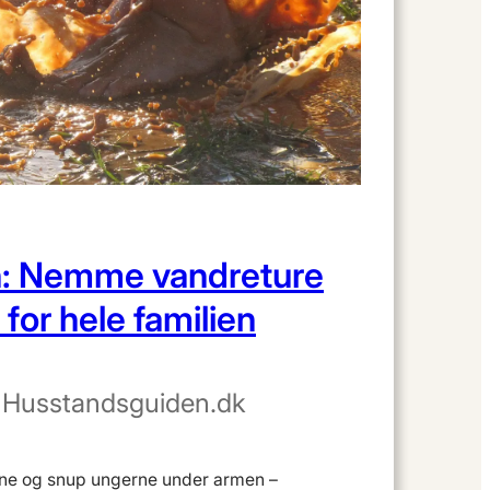
n: Nemme vandreture
for hele familien
•
Husstandsguiden.dk
ene og snup ungerne under armen –