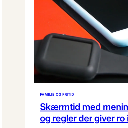
FAMILIE OG FRITID
Skærmtid med mening
og regler der giver ro